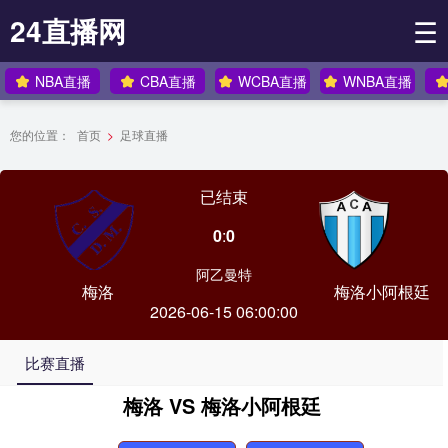
24直播网
☰
NBA直播
CBA直播
WCBA直播
WNBA直播
您的位置：
首页
>
足球直播
已结束
0
:
0
阿乙曼特
梅洛
梅洛小阿根廷
2026-06-15 06:00:00
比赛直播
梅洛 VS 梅洛小阿根廷