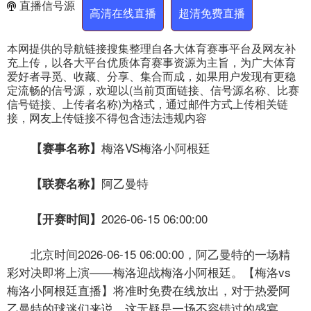
直播信号源
高清在线直播
超清免费直播
本网提供的导航链接搜集整理自各大体育赛事平台及网友补
充上传，以各大平台优质体育赛事资源为主旨，为广大体育
爱好者寻觅、收藏、分享、集合而成，如果用户发现有更稳
定流畅的信号源，欢迎以(当前页面链接、信号源名称、比赛
信号链接、上传者名称)为格式，通过邮件方式上传相关链
接，网友上传链接不得包含违法违规内容
梅洛VS梅洛小阿根廷
【赛事名称】
阿乙曼特
【联赛名称】
2026-06-15 06:00:00
【开赛时间】
北京时间2026-06-15 06:00:00，阿乙曼特的一场精
彩对决即将上演——梅洛迎战梅洛小阿根廷。【梅洛vs
梅洛小阿根廷直播】将准时免费在线放出，对于热爱阿
乙曼特的球迷们来说，这无疑是一场不容错过的盛宴。