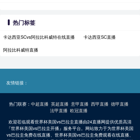
热门标签
卡达西亚SCvs阿拉比科威特在线直播
卡达西亚SC直播
阿拉比科威特直播
友情链接：
热门联赛：
中超直播
英超直播
意甲直播
西甲直播
德甲直播
法甲直播
欧冠直播
欢迎莅临观看世界杯美国vs巴拉圭直播由24直播网提供优质高清
『世界杯美国vs巴拉圭开播』服务平台。网站致力于为世界杯美国
vs巴拉圭免费在线直播、世界杯美国vs巴拉圭免费观看在线直播、