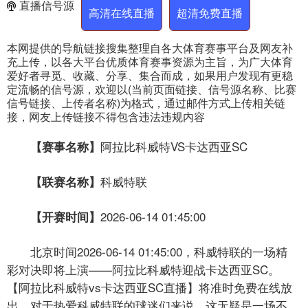
直播信号源
高清在线直播
超清免费直播
本网提供的导航链接搜集整理自各大体育赛事平台及网友补
充上传，以各大平台优质体育赛事资源为主旨，为广大体育
爱好者寻觅、收藏、分享、集合而成，如果用户发现有更稳
定流畅的信号源，欢迎以(当前页面链接、信号源名称、比赛
信号链接、上传者名称)为格式，通过邮件方式上传相关链
接，网友上传链接不得包含违法违规内容
阿拉比科威特VS卡达西亚SC
【赛事名称】
科威特联
【联赛名称】
2026-06-14 01:45:00
【开赛时间】
北京时间2026-06-14 01:45:00，科威特联的一场精
彩对决即将上演——阿拉比科威特迎战卡达西亚SC。
【阿拉比科威特vs卡达西亚SC直播】将准时免费在线放
出，对于热爱科威特联的球迷们来说，这无疑是一场不