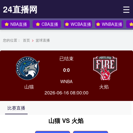
24直播网
☰
NBA直播
CBA直播
WCBA直播
WNBA直播
您的位置：
首页
>
篮球直播
已结束
0
:
0
WNBA
山猫
火焰
2026-06-16 08:00:00
比赛直播
山猫 VS 火焰