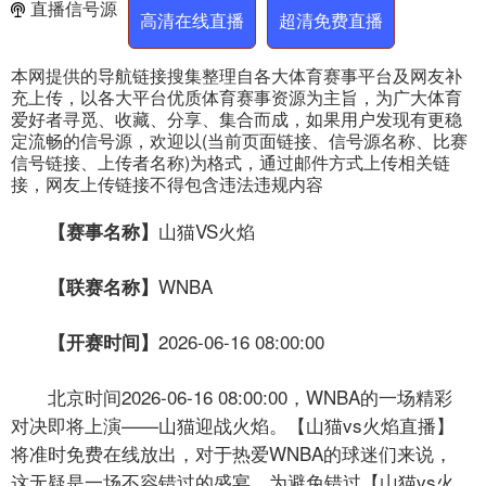
直播信号源
高清在线直播
超清免费直播
本网提供的导航链接搜集整理自各大体育赛事平台及网友补
充上传，以各大平台优质体育赛事资源为主旨，为广大体育
爱好者寻觅、收藏、分享、集合而成，如果用户发现有更稳
定流畅的信号源，欢迎以(当前页面链接、信号源名称、比赛
信号链接、上传者名称)为格式，通过邮件方式上传相关链
接，网友上传链接不得包含违法违规内容
山猫VS火焰
【赛事名称】
WNBA
【联赛名称】
2026-06-16 08:00:00
【开赛时间】
北京时间2026-06-16 08:00:00，WNBA的一场精彩
对决即将上演——山猫迎战火焰。【山猫vs火焰直播】
将准时免费在线放出，对于热爱WNBA的球迷们来说，
这无疑是一场不容错过的盛宴。为避免错过【山猫vs火