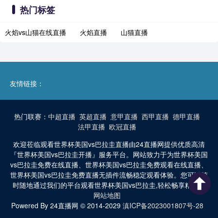
热门标签
火焰vs山猫在线直播
火焰直播
山猫直播
友情链接：
热门联赛：
中超直播
英超直播
意甲直播
西甲直播
德甲直播
法甲直播
欧冠直播
欢迎莅临观看世界杯美国vs巴拉圭直播由24直播网提供优质高清
『世界杯美国vs巴拉圭开播』服务平台。网站致力于为世界杯美国
vs巴拉圭免费在线直播、世界杯美国vs巴拉圭免费观看在线直播、
世界杯美国vs巴拉圭免费直播无插件流畅稳定观看体验。您可以随
时随地通过我们的平台观看世界杯美国vs巴拉圭,轻松畅享精彩。
网站地图
Powered By 24直播网 © 2014-2029
滇ICP备2023001807号-28