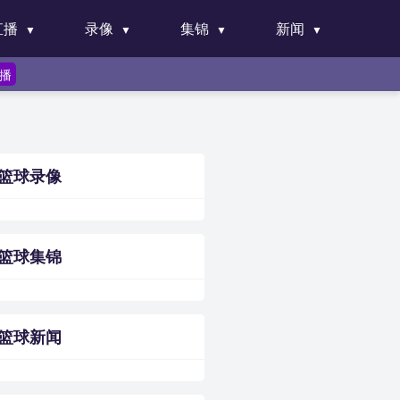
直播
录像
集锦
新闻
直播
篮球录像
篮球集锦
篮球新闻