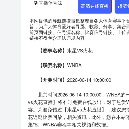
直播信号源
高清在线直播
超清
本网提供的导航链接搜集整理自各大体育赛事平
旨，为广大体育爱好者寻觅、收藏、分享、集合
前页面链接、信号源名称、比赛信号链接、上传
链接不得包含违法违规内容
水星VS火花
【赛事名称】
WNBA
【联赛名称】
2026-06-14 10:00:00
【开赛时间】
北京时间2026-06-14 10:00:00
vs火花直播】将准时免费在线放出，对于热爱
宴。为避免错过【水星vs火花直播】，建议您
花近期比赛回放，相关资讯，此外，您在本站还
集锦、WNBA赛程等相关视频和数据。