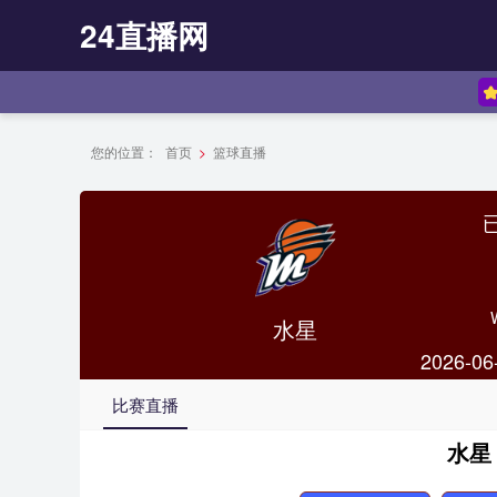
24直播网
您的位置：
首页
>
篮球直播
水星
2026-06
比赛直播
水星 