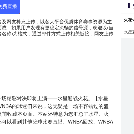
免费直播
火花
台及网友补充上传，以各大平台优质体育赛事资源为主
而成，如果用户发现有更稳定流畅的信号源，欢迎以(当
水星
者名称)为格式，通过邮件方式上传相关链接，网友上传
，WNBA的一场精彩对决即将上演——水星迎战火花。【水星
WNBA的球迷们来说，这无疑是一场不容错过的盛
提前收藏本页面。本站还特意为您汇总了水星、火
可以看到其他篮球比赛直播、WNBA回放、WNBA