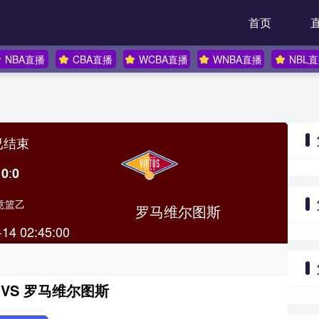
首页
NBA直播
CBA直播
WCBA直播
WNBA直播
NBL
已结束
:
0
0
意篮乙
罗马维尔图斯
-14 02:45:00
VS 罗马维尔图斯