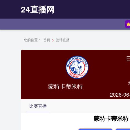
24直播网
您的位置：
首页
>
篮球直播
蒙特卡蒂米特
2026-06
比赛直播
蒙特卡蒂米特 