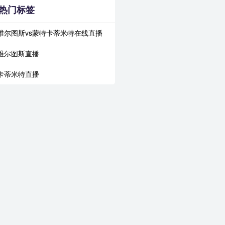
热门标签
维尔图斯vs蒙特卡蒂米特在线直播
维尔图斯直播
卡蒂米特直播