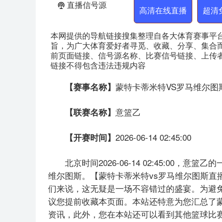
直播信号源
高清在线直播
超清
本网提供的导航链接搜集整理自各大体育赛事平
旨，为广大体育爱好者寻觅、收藏、分享、集合
前页面链接、信号源名称、比赛信号链接、上传
链接不得包含违法违规内容
蒙特卡蒂米特VS罗马维尔图
【赛事名称】
意篮乙
【联赛名称】
2026-06-14 02:45:00
【开赛时间】
北京时间2026-06-14 02:45:00
维尔图斯。【蒙特卡蒂米特vs罗马维尔图斯直
们来说，这无疑是一场不容错过的盛宴。为避免
议您提前收藏本页面。本站还特意为您汇总了
资讯，此外，您在本站还可以看到其他篮球比