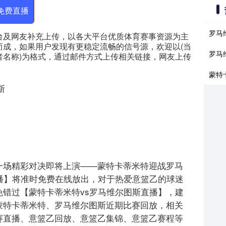
免费直播
罗马
台及网友补充上传，以各大平台优质体育赛事资源为主
而成，如果用户发现有更稳定流畅的信号源，欢迎以(当
罗马
者名称)为格式，通过邮件方式上传相关链接，网友上传
蒙特
斯
，意篮乙的一场精彩对决即将上演——蒙特卡蒂米特迎战罗马
播】将准时免费在线放出，对于热爱意篮乙的球迷
错过【蒙特卡蒂米特vs罗马维尔图斯直播】，建
蒙特卡蒂米特、罗马维尔图斯近期比赛回放，相关
赛直播、意篮乙回放、意篮乙集锦、意篮乙赛程等