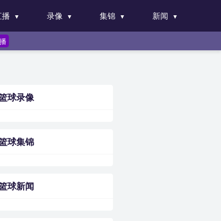
直播
录像
集锦
新闻
直播
篮球录像
篮球集锦
篮球新闻